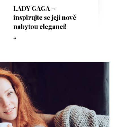
LADY GAGA –
inspirujte se její nově
nabytou elegancí!