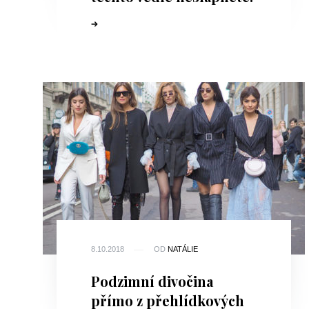
8.10.2018
OD
NATÁLIE
Podzimní divočina
přímo z přehlídkových