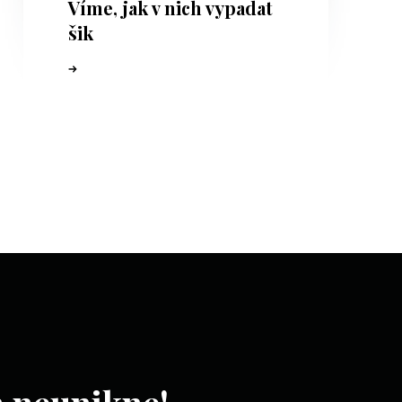
Víme, jak v nich vypadat
šik