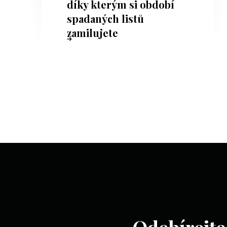
díky kterým si období
spadaných listů
zamilujete