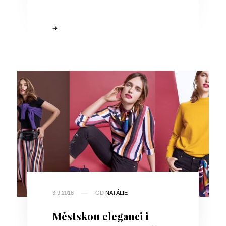
3.9.2018
OD
NATÁLIE
Městskou eleganci i