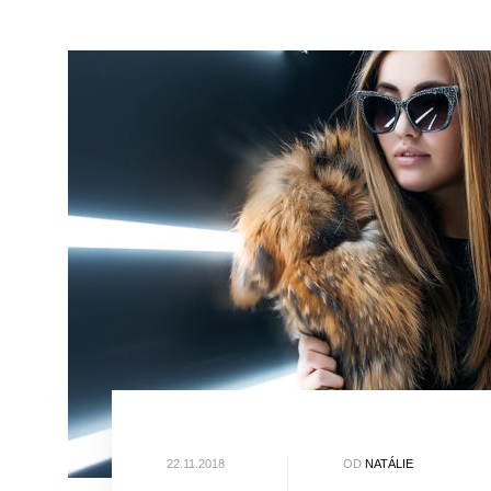
22.11.2018
OD
NATÁLIE