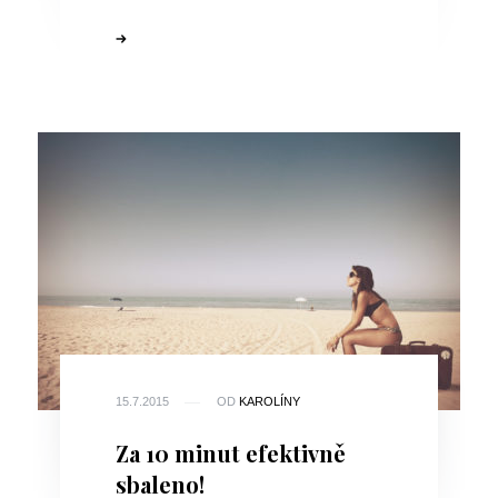
15.7.2015
OD
KAROLÍNY
Za 10 minut efektivně
sbaleno!