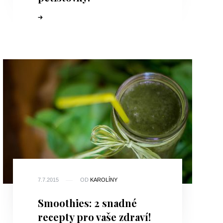
7.7.2015
OD
KAROLÍNY
Smoothies: 2 snadné
recepty pro vaše zdraví!