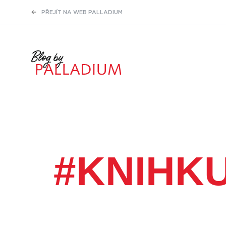
PŘEJÍT NA WEB PALLADIUM
#KNIHK