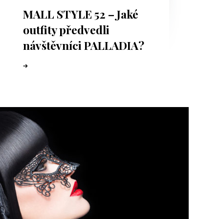
MALL STYLE 52 – Jaké
outfity předvedli
návštěvníci PALLADIA?