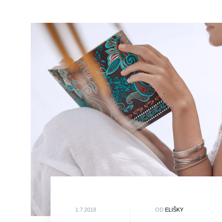
1.7.2018
OD
ELIŠKY