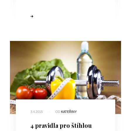
3.4.2015
OD
KATEŘINY
4 pravidla pro štíhlou