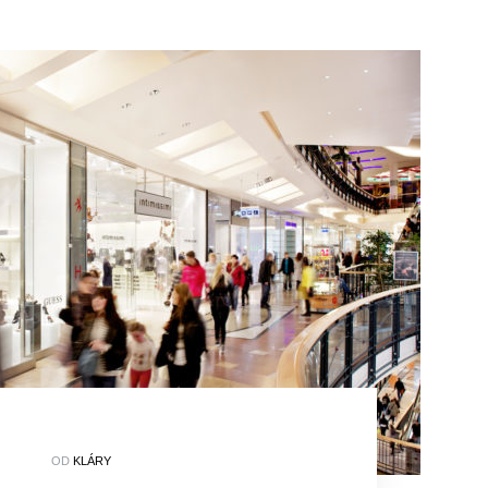
OD
KLÁRY