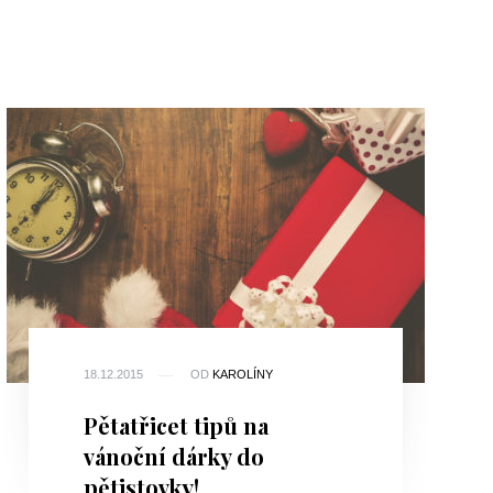
18.12.2015
OD
KAROLÍNY
Pětatřicet tipů na
vánoční dárky do
pětistovky!