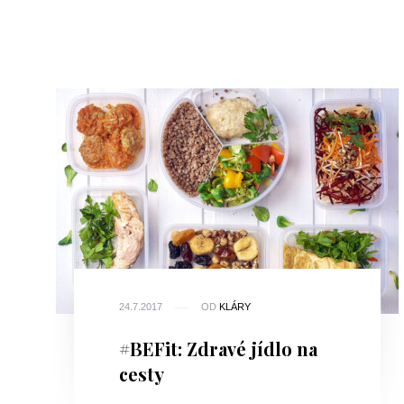
24.7.2017
OD
KLÁRY
#BEFit: Zdravé jídlo na
cesty