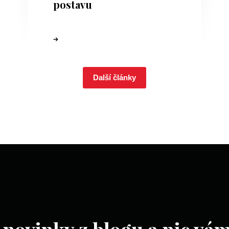
postavu
Další články