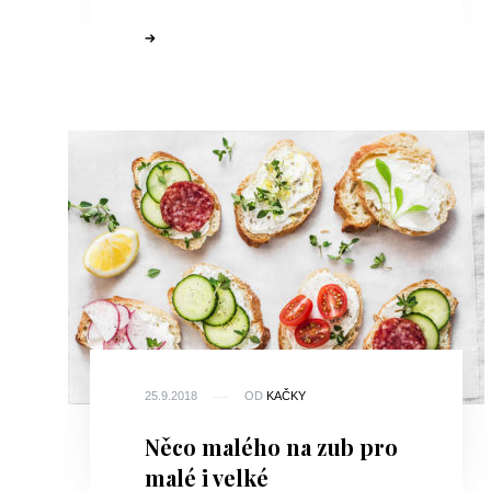
25.9.2018
OD
KAČKY
Něco malého na zub pro
malé i velké