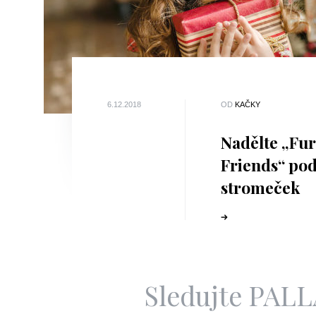
6.12.2018
OD
KAČKY
Nadělte „Fu
Friends“ pod
stromeček
Sledujte PAL