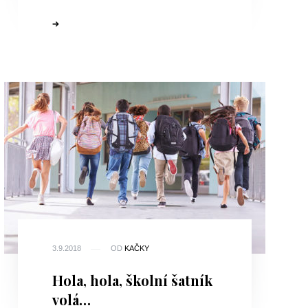
3.9.2018
OD
KAČKY
Hola, hola, školní šatník
volá…