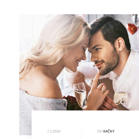
7.2.2019
OD
KAČKY