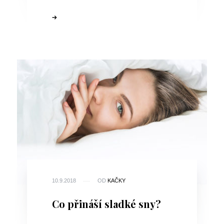
10.9.2018
OD
KAČKY
Co přináší sladké sny?