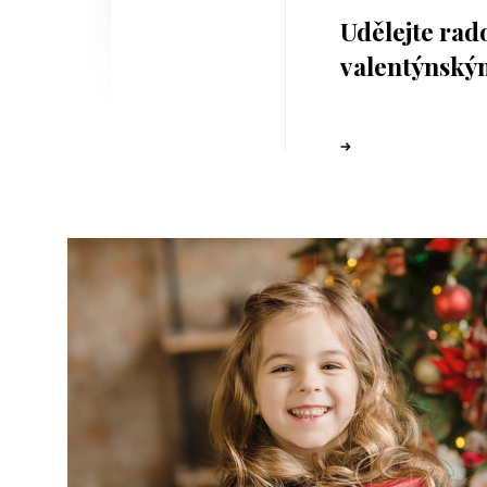
Udělejte rad
valentýnský