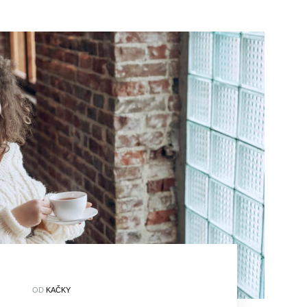
OD
KAČKY