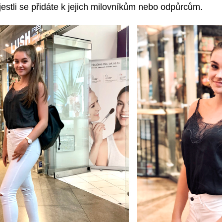
 jestli se přidáte k jejich milovníkům nebo odpůrcům.