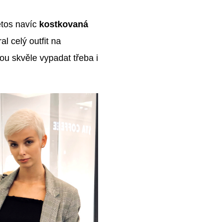
etos navíc
kostkovaná
al celý outfit na
ou skvěle vypadat třeba i