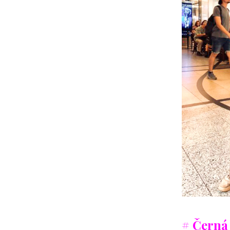
# Černá