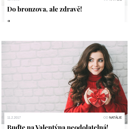
Do bronzova, ale zdravě!
11.2.2017
OD
NATÁLIE
Buďte na Valentýna neodolatelná!