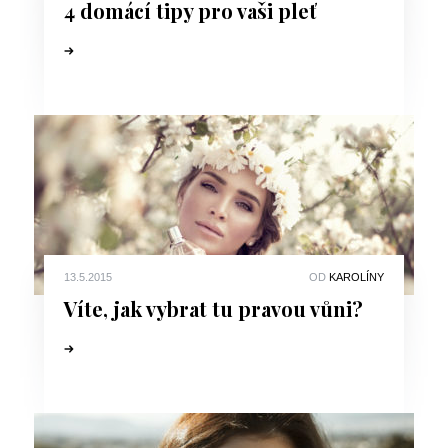
4 domácí tipy pro vaši pleť
13.5.2015
OD
KAROLÍNY
Víte, jak vybrat tu pravou vůni?