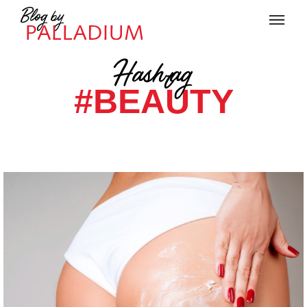
Hashtag
#BEAUTY