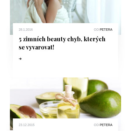
28.1.2016
OD
PETERA
5 zimních beauty chyb, kterých
se vyvarovat!
23.12.2015
OD
PETERA