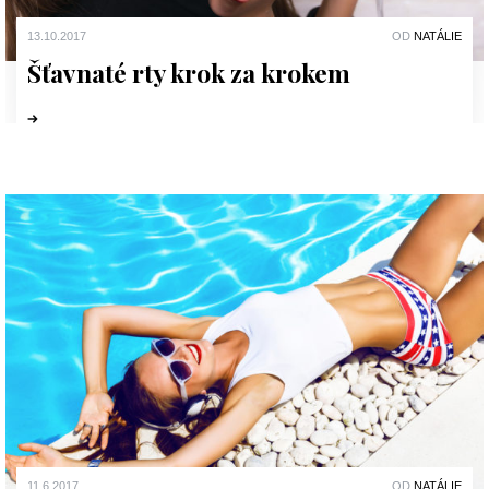
13.10.2017
OD
NATÁLIE
Šťavnaté rty krok za krokem
11.6.2017
OD
NATÁLIE