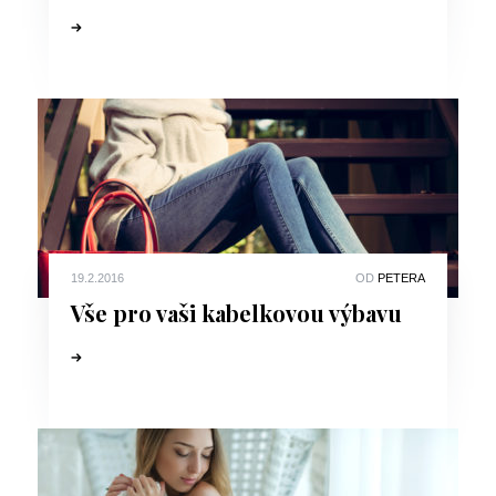
19.2.2016
OD
PETERA
Vše pro vaši kabelkovou výbavu