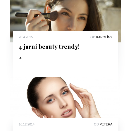
20.4.2015
OD
KAROLÍNY
4 jarní beauty trendy!
16.12.2014
OD
PETERA