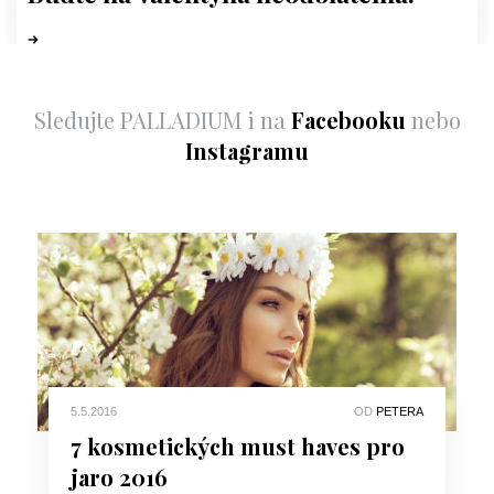
Sledujte PALLADIUM i na
Facebooku
nebo
Instagramu
5.5.2016
OD
PETERA
7 kosmetických must haves pro
jaro 2016