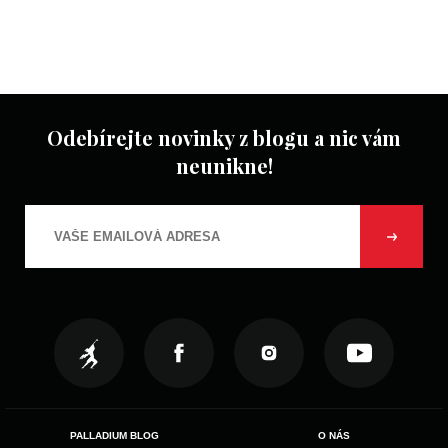
Odebírejte novinky z blogu a nic vám
neunikne!
PALLADIUM BLOG
O NÁS