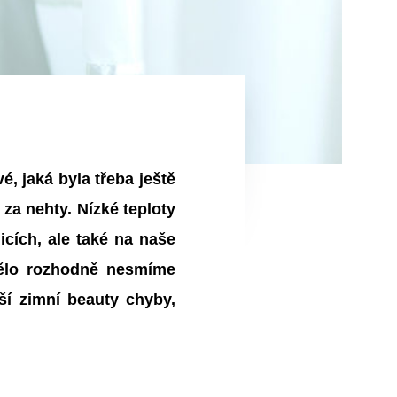
, jaká byla třeba ještě
za nehty. Nízké teploty
icích, ale také na naše
tělo rozhodně nesmíme
ší zimní beauty chyby,