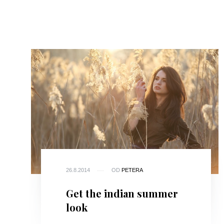
26.8.2014
OD
PETERA
Get the indian summer
look