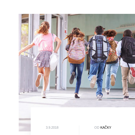
3.9.2018
OD
KAČKY