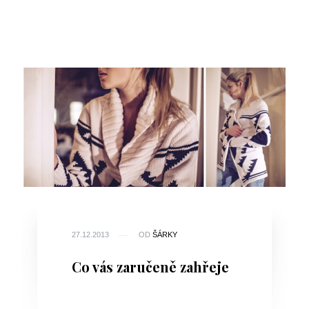
27.12.2013
OD
ŠÁRKY
Co vás zaručeně zahřeje