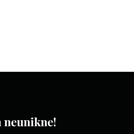
m neunikne!