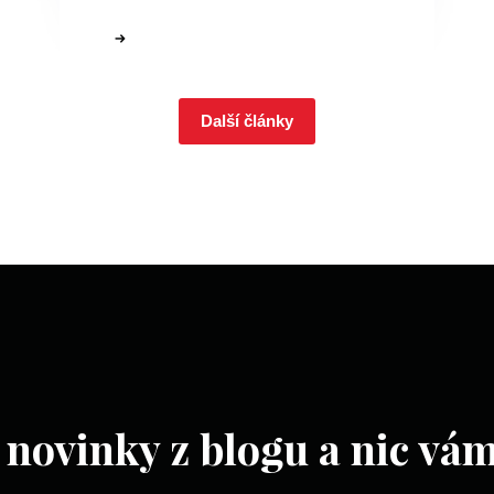
Další články
 novinky z blogu a nic vá