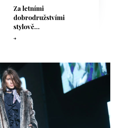
Za letními
dobrodružstvími
stylově…