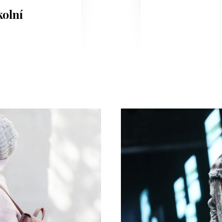
kolní