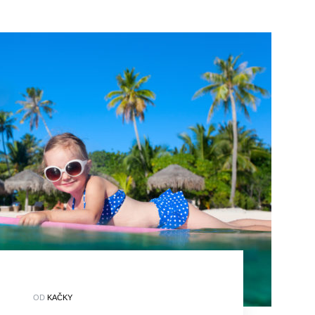
OD
KAČKY