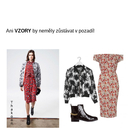
Ani
VZORY
by neměly zůstávat v pozadí!