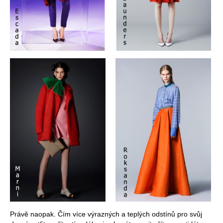
Právě naopak. Čím více výrazných a teplých odstínů pro svůj