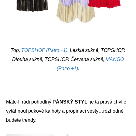
Top,
TOPSHOP (Patro +1)
. Lesklá sukně, TOPSHOP.
Dlouhá sukně, TOPSHOP. Červená sukně,
MANGO
(Patro +1)
.
Máte-li rádi pohodlný
PÁNSKÝ STYL
, je ta pravá chvíle
vytáhnout pukové kalhoty a propínací vesty…rozhodně
budete trendy.