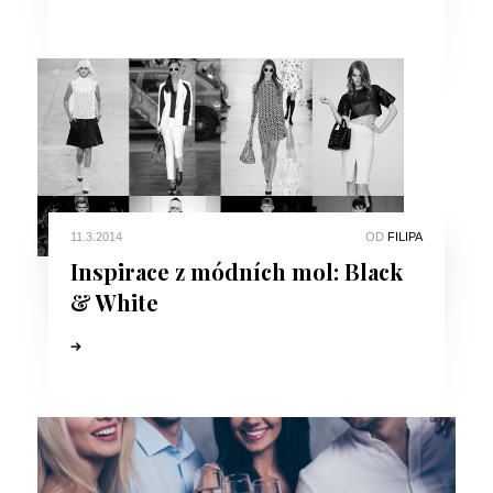
11.3.2014
OD
FILIPA
Inspirace z módních mol: Black
& White