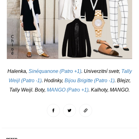
Halenka,
Sinéquanone (Patro +1)
. Univerzitní svetr,
Tally
Weijl (Patro -1)
. Hodinky,
Bijou Brigitte (Patro -1)
. Blejzr,
Tally Weijl. Boty,
MANGO (Patro +1)
. Kalhoty, MANGO.