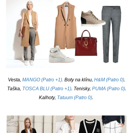
Vesta,
MANGO (Patro +1).
Boty na klínu,
H&M (Patro 0)
.
Taška,
TOSCA BLU (Patro +1)
. Tenisky,
PUMA (Patro 0)
.
Kalhoty,
Tatuum (Patro 0)
.