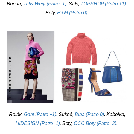
Bunda,
Tally Weijl (Patro -1)
. Šaty,
TOPSHOP (Patro +1)
.
Boty,
H&M (Patro 0)
.
Rolák,
Gant (Patro +1)
. Sukně,
Biba (Patro 0)
. Kabelka,
HIDESIGN (Patro -1)
. Boty,
CCC Boty (Patro -2)
.