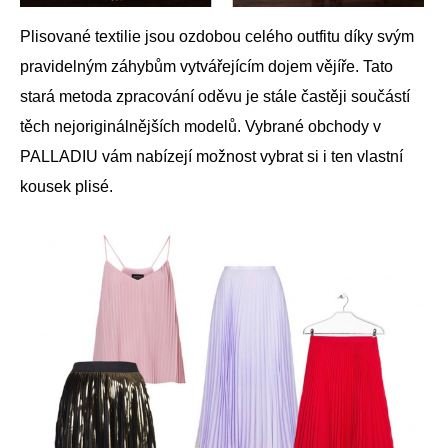
Plisované textilie jsou ozdobou celého outfitu díky svým
pravidelným záhybům vytvářejícím dojem vějíře. Tato
stará metoda zpracování oděvu je stále častěji součástí
těch nejoriginálnějších modelů. Vybrané obchody v
PALLADIU vám nabízejí možnost vybrat si i ten vlastní
kousek plisé.