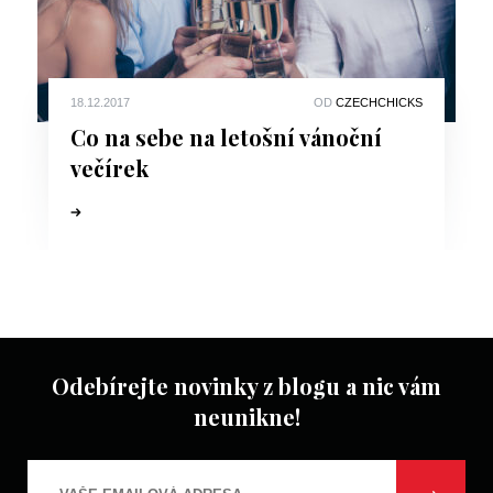
18.12.2017
OD
CZECHCHICKS
Co na sebe na letošní vánoční
večírek
Odebírejte novinky z blogu a nic vám
neunikne!