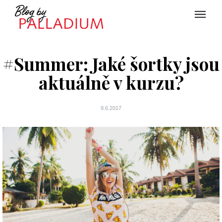
#Summer: Jaké šortky jsou
aktuálně v kurzu?
9.6.2017