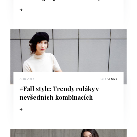
3.10.2017
OD
KLÁRY
#Fall style: Trendy roláky v
nevšedních kombinacích