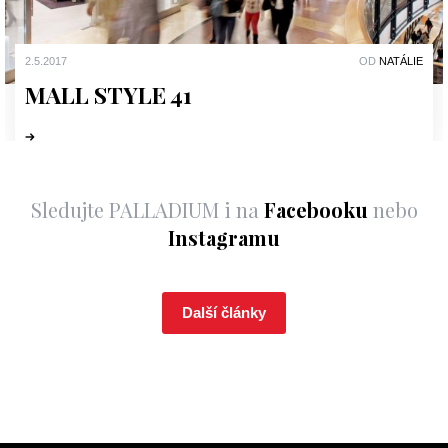
2.5.2017
OD
NATÁLIE
MALL STYLE 41
Sledujte PALLADIUM i na
Facebooku
nebo
Instagramu
Další články