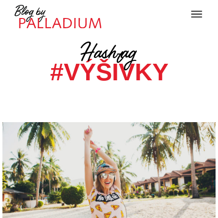
Hashtag
#VÝŠIVKY