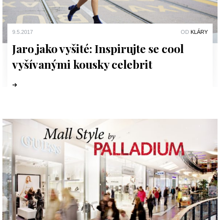
9.5.2017
OD
KLÁRY
Jaro jako vyšité: Inspirujte se cool
vyšívanými kousky celebrit