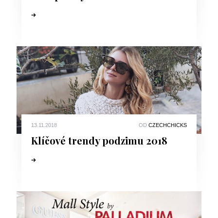
13.11.2018
OD
CZECHCHICKS
Klíčové trendy podzimu 2018