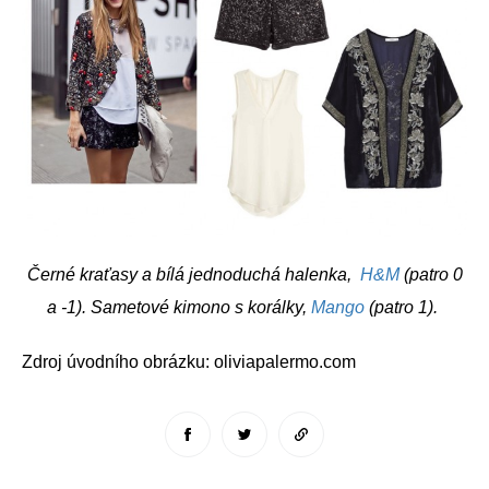
Černé kraťasy a bílá jednoduchá halenka,
H&M
(patro 0
a -1). Sametové kimono s korálky,
Mango
(patro 1).
Zdroj úvodního obrázku: oliviapalermo.com