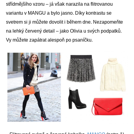
střídmějšího vzoru – já však narazila na flitrovanou
variantu v MANGU a bylo jasno. Díky kontrastu se
svetrem si ji můžete dovolit i během dne. Nezapomeňte
na lehký červený detail – jako Olivia u svých podpatků.
Vy můžete zapátrat alespoň po psaníčku.