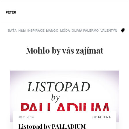
PETER
BAŤA
H&M
INSPIRACE
MANGO
MÓDA
OLIVIA PALERMO
VALENTÝN
Mohlo by vás zajímat
10.11.2014
OD
PETERA
Listopad by PALLADIUM