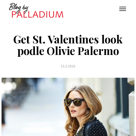
Get St. Valentines look
podle Olivie Palermo
13.2.2016