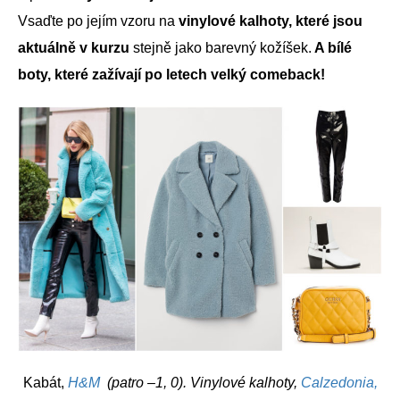
Vsaďte po jejím vzoru na
vinylové kalhoty, které jsou
aktuálně v kurzu
stejně jako barevný kožíšek.
A bílé
boty, které zažívají po letech velký comeback!
Kabát,
H&M
(patro –1, 0). Vinylové kalhoty,
Calzedonia,