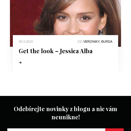
30.3.2019
OD
VERONIKY, BURDA
Get the look – Jessica Alba
Odebírejte novinky z blogu a nic vám
neunikne!