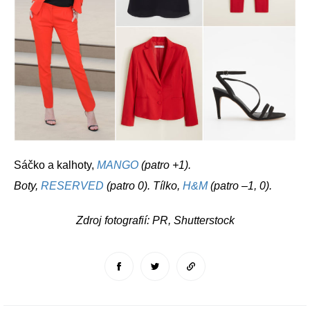
Sáčko a kalhoty,
MANGO
(patro +1).
Boty,
RESERVED
(patro 0). Tílko,
H&M
(patro –1, 0).
Zdroj fotografií: PR, Shutterstock