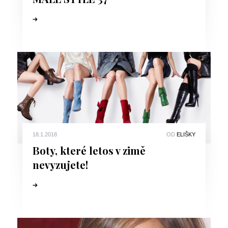
18.1.2018
OD
ELIŠKY
Boty, které letos v zimě
nevyzujete!