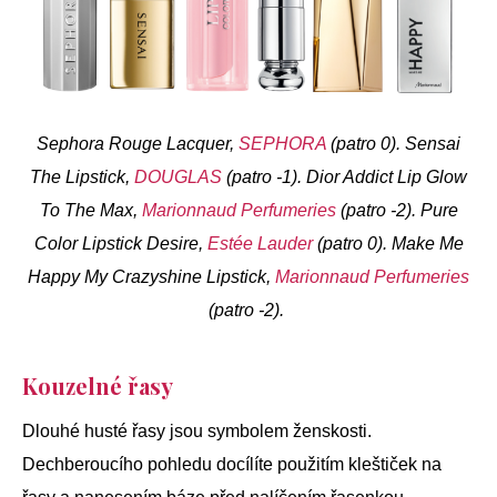
Sephora Rouge Lacquer,
SEPHORA
(patro 0). Sensai
The Lipstick,
DOUGLAS
(patro -1). Dior Addict Lip Glow
To The Max,
Marionnaud Perfumeries
(patro -2). Pure
Color Lipstick Desire,
Estée Lauder
(patro 0). Make Me
Happy My Crazyshine Lipstick,
Marionnaud Perfumeries
(patro -2).
Kouzelné řasy
Dlouhé husté řasy jsou symbolem ženskosti.
Dechberoucího pohledu docílíte použitím kleštiček na