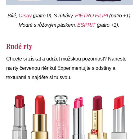
Bílé,
Orsay
(patro 0). S rukávy,
PIETRO FILIPI
(patro +1).
Modré s růžovým páskem,
ESPRIT
(patro +1).
Rudé rty
Chcete si získat a udržet mužskou pozornost? Naneste
na rty červenou rtěnku! Experimentujte s odstíny a
texturami a najděte si tu svou.