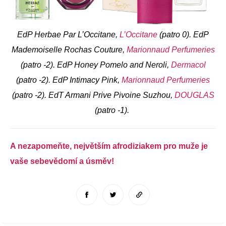
EdP Herbae Par L’Occitane,
L’Occitane
(patro 0). EdP
Mademoiselle Rochas Couture,
Marionnaud Perfumeries
(patro -2). EdP Honey Pomelo and Neroli,
Dermacol
(patro -2). EdP Intimacy Pink,
Marionnaud Perfumeries
(patro -2). EdT Armani Prive Pivoine Suzhou,
DOUGLAS
(patro -1).
A nezapomeňte, největším afrodiziakem pro muže je
vaše sebevědomí a úsměv!