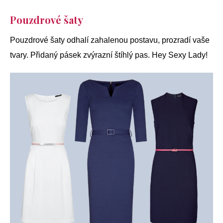
Pouzdrové šaty
Pouzdrové šaty odhalí zahalenou postavu, prozradí vaše
tvary. Přidaný pásek zvýrazní štíhlý pas. Hey Sexy Lady!