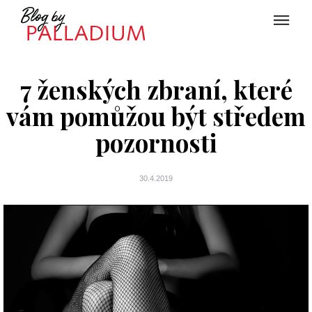
7 ženských zbraní, které
vám pomůžou být středem
pozornosti
30.4.2019