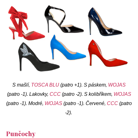
S mašlí,
TOSCA BLU
(patro +1). S páskem,
WOJAS
(patro -1). Lakovky,
CCC
(patro -2). S kolibříkem,
WOJAS
(patro -1). Modré,
WOJAS
(patro -1). Červené,
CCC
(patro
-2).
Punčochy