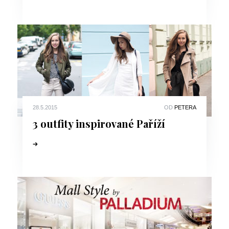
28.5.2015
OD
PETERA
3 outfity inspirované Paříží