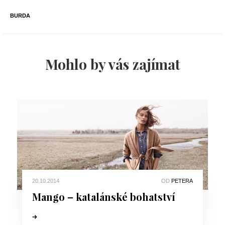
BURDA
Mohlo by vás zajímat
20.10.2014
OD
PETERA
Mango – katalánské bohatství