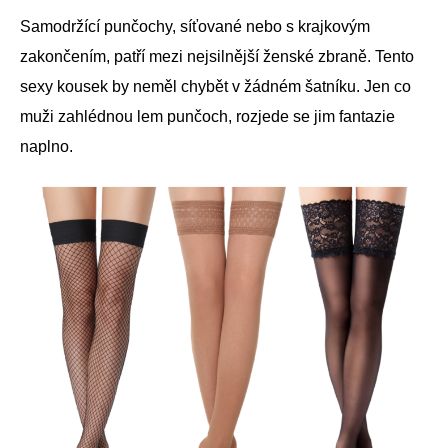
Samodržící punčochy, síťované nebo s krajkovým
zakončením, patří mezi nejsilnější ženské zbraně. Tento
sexy kousek by neměl chybět v žádném šatníku. Jen co
muži zahlédnou lem punčoch, rozjede se jim fantazie
naplno.