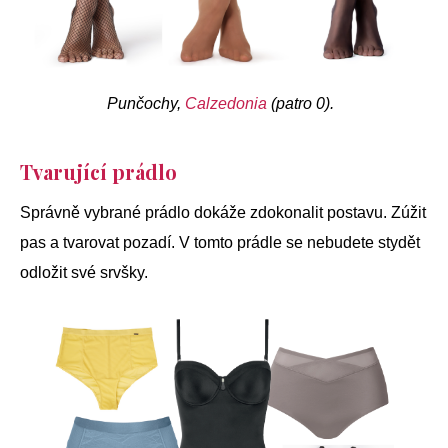
Punčochy,
Calzedonia
(patro 0).
Tvarující prádlo
Správně vybrané prádlo dokáže zdokonalit postavu. Zúžit
pas a tvarovat pozadí. V tomto prádle se nebudete stydět
odložit své srvšky.