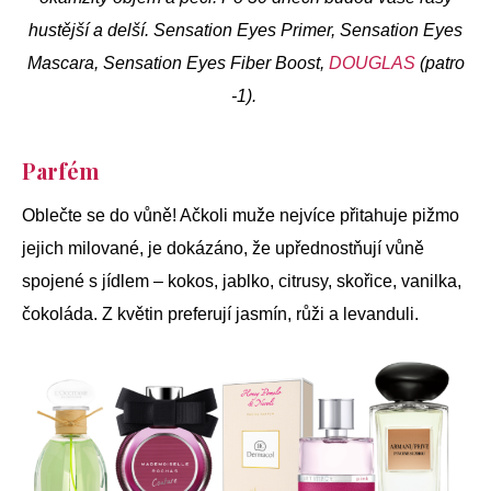
hustější a delší. Sensation Eyes Primer, Sensation Eyes
Mascara, Sensation Eyes Fiber Boost,
DOUGLAS
(patro
-1).
Parfém
Oblečte se do vůně! Ačkoli muže nejvíce přitahuje pižmo
jejich milované, je dokázáno, že upřednostňují vůně
spojené s jídlem – kokos, jablko, citrusy, skořice, vanilka,
čokoláda. Z květin preferují jasmín, růži a levanduli.