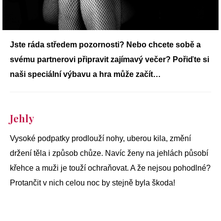
Jste ráda středem pozornosti? Nebo chcete sobě a
svému partnerovi připravit zajímavý večer? Pořiďte si
naši speciální výbavu a hra může začít…
Jehly
Vysoké podpatky prodlouží nohy, uberou kila, změní
držení těla i způsob chůze. Navíc ženy na jehlách působí
křehce a muži je touží ochraňovat. A že nejsou pohodlné?
Protančit v nich celou noc by stejně byla škoda!