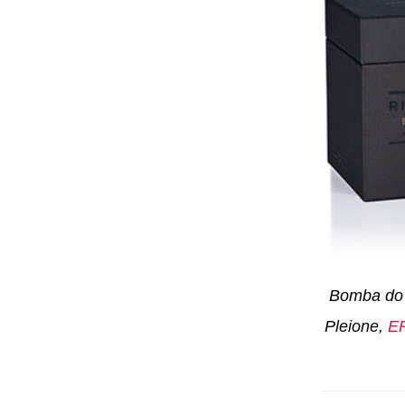
Bomba do 
Pleione,
E