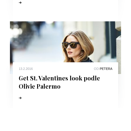
13.2.2016
OD
PETERA
Get St. Valentines look podle
Olivie Palermo