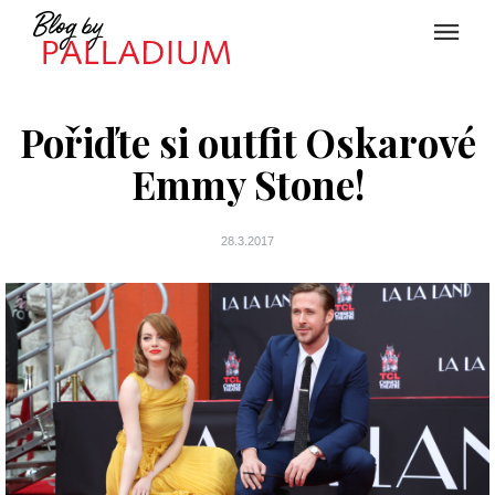
Pořiďte si outfit Oskarové
Emmy Stone!
28.3.2017