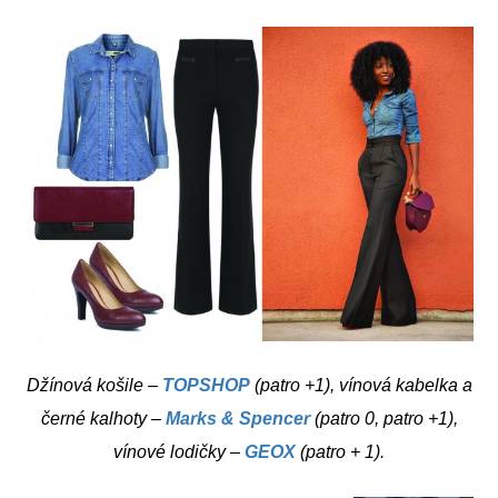
Džínová košile –
TOPSHOP
(patro +1), vínová kabelka a
černé kalhoty –
Marks & Spencer
(patro 0, patro +1),
vínové lodičky –
GEOX
(patro + 1).