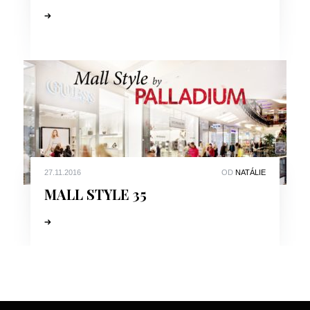
27.11.2016
OD
NATÁLIE
MALL STYLE 35