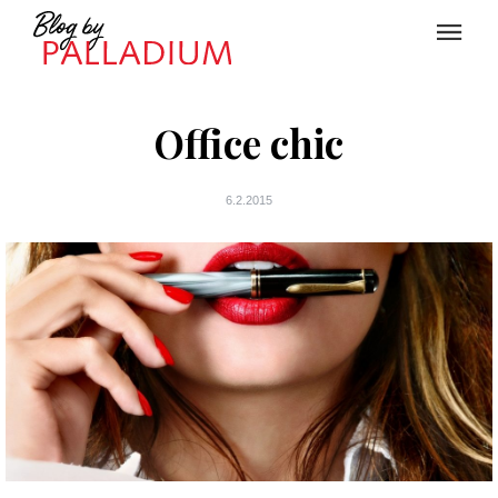
Office chic
6.2.2015