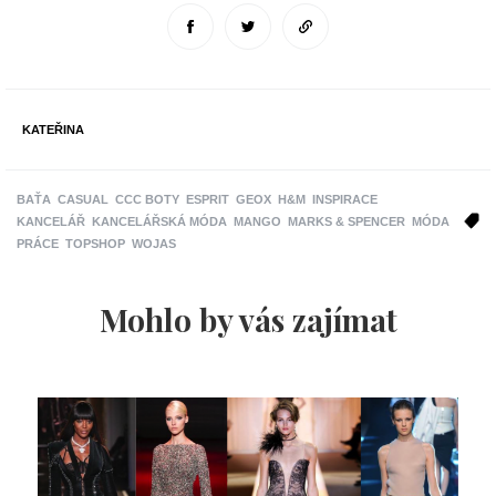
KATEŘINA
BAŤA
CASUAL
CCC BOTY
ESPRIT
GEOX
H&M
INSPIRACE
KANCELÁŘ
KANCELÁŘSKÁ MÓDA
MANGO
MARKS & SPENCER
MÓDA
PRÁCE
TOPSHOP
WOJAS
Mohlo by vás zajímat