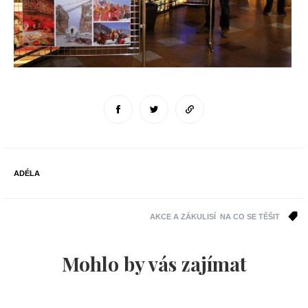
ADÉLA
AKCE A ZÁKULISÍ
NA CO SE TĚŠIT
Mohlo by vás zajímat