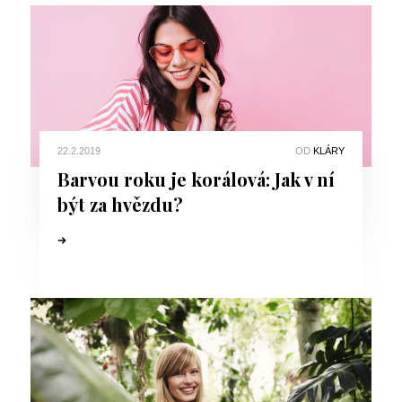
22.2.2019
OD
KLÁRY
Barvou roku je korálová: Jak v ní
být za hvězdu?