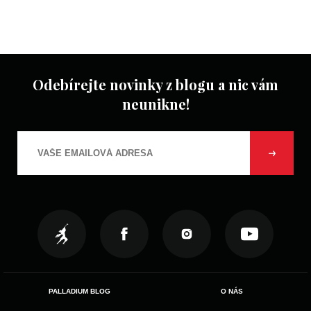
Odebírejte novinky z blogu a nic vám
neunikne!
PALLADIUM BLOG
O NÁS