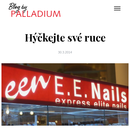
Hýčkejte své ruce
30.3.2014