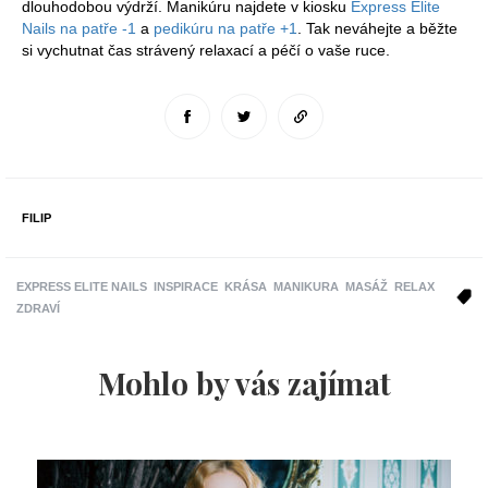
dlouhodobou výdrží. Manikúru najdete v kiosku
Express Elite
Nails na patře -1
a
pedikúru na patře +1
. Tak neváhejte a běžte
si vychutnat čas strávený relaxací a péčí o vaše ruce.
FILIP
EXPRESS ELITE NAILS
INSPIRACE
KRÁSA
MANIKURA
MASÁŽ
RELAX
ZDRAVÍ
Mohlo by vás zajímat