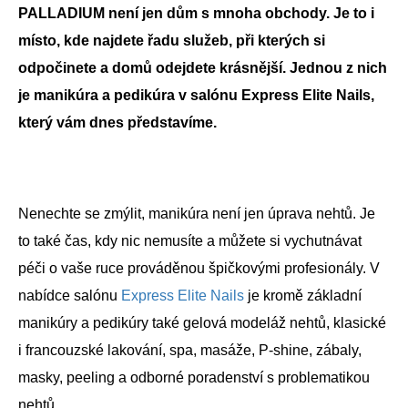
PALLADIUM není jen dům s mnoha obchody. Je to i
místo, kde najdete řadu služeb, při kterých si
odpočinete a domů odejdete krásnější. Jednou z nich
je manikúra a pedikúra v salónu Express Elite Nails,
který vám dnes představíme.
Nenechte se zmýlit, manikúra není jen úprava nehtů. Je
to také čas, kdy nic nemusíte a můžete si vychutnávat
péči o vaše ruce prováděnou špičkovými profesionály. V
nabídce salónu
Express Elite Nails
je kromě základní
manikúry a pedikúry také gelová modeláž nehtů, klasické
i francouzské lakování, spa, masáže, P-shine, zábaly,
masky, peeling a odborné poradenství s problematikou
nehtů.