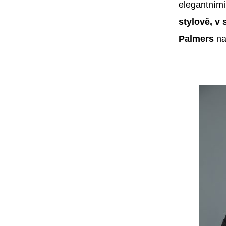
elegantním
stylově, v
Palmers
na