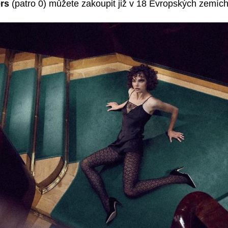
ers
(patro 0) můžete zakoupit již v 18 Evropských zemích