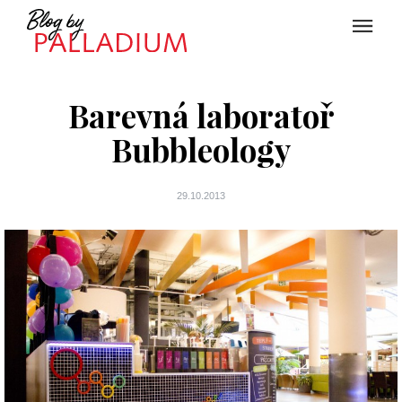
Barevná laboratoř
Bubbleology
29.10.2013