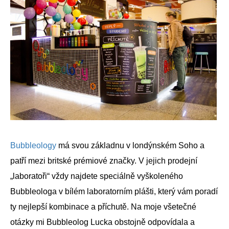
Bubbleology
má svou základnu v londýnském Soho a
patří mezi britské prémiové značky. V jejich prodejní
„laboratoři“ vždy najdete speciálně vyškoleného
Bubbleologa v bílém laboratorním plášti, který vám poradí
ty nejlepší kombinace a příchutě. Na moje všetečné
otázky mi Bubbleolog Lucka obstojně odpovídala a