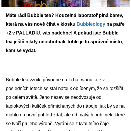
Máte rádi Bubble tea? Kouzelná laboratoř plná barev,
která na vás nově číhá v kiosku
Bubbleology
na patře
+2 v PALLADIU, vás nadchne! A pokud jste Bubble
tea ještě nikdy neochutnali, tohle je to správné místo,
kam se vydat.
Bubble tea vznikl původně na Tchaj-wanu, ale v
posledních letech se stal natolik oblíbeným, že se rozšířil
po celém světě. Jeho název se neodvozuje od
tapiokových kuliček přimíchaných do nápoje, jak by se na
mohlo na první pohled zdát, ale od malých bublinek, které
se tvoří při jeho výrobě. Vyrábí se z kvalitního čaje –