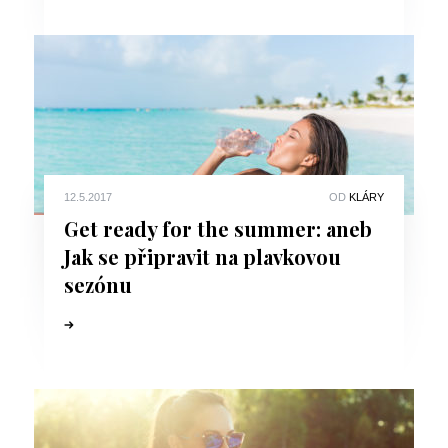
12.5.2017
OD
KLÁRY
Get ready for the summer: aneb
Jak se připravit na plavkovou
sezónu