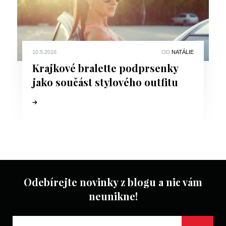
10.5.2016
OD
NATÁLIE
Krajkové bralette podprsenky
jako součást stylového outfitu
Odebírejte novinky z blogu a nic vám
neunikne!