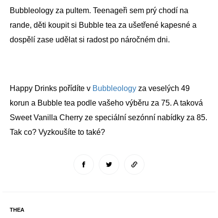
Bubbleology za pultem. Teenageři sem prý chodí na
rande, děti koupit si Bubble tea za ušetřené kapesné a
dospělí zase udělat si radost po náročném dni.
Happy Drinks pořídíte v
Bubbleology
za veselých 49
korun a Bubble tea podle vašeho výběru za 75. A taková
Sweet Vanilla Cherry ze speciální sezónní nabídky za 85.
Tak co? Vyzkoušíte to také?
THEA