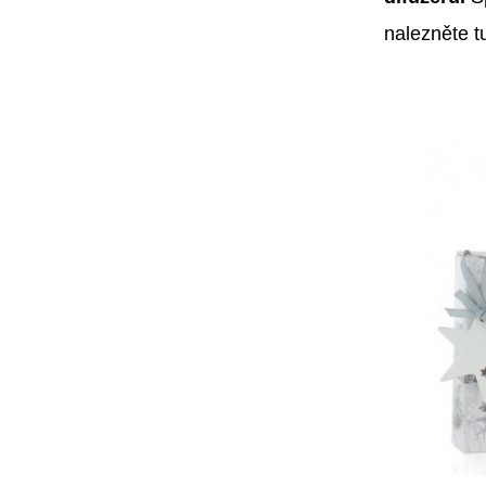
nalezněte t