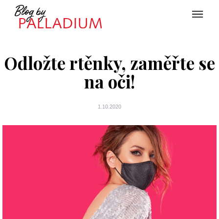
Odložte rtěnky, zaměřte se
na oči!
1.10.2020