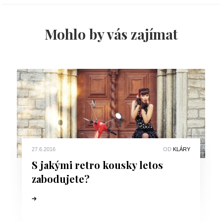
Mohlo by vás zajímat
27.6.2016
OD
KLÁRY
S jakými retro kousky letos
zabodujete?