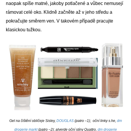
naopak spíše matné, jakoby potlačené a vůbec nemusejí
rámovat celé oko. Klidně začněte až v jeho středu a
pokračujte směrem ven. V takovém případě pracujte
klasickou tužkou.
Gel na čištění obličeje Sisley,
DOUGLAS
(patro –1); oční linky s.he,
dm
drogerie markt
(patro –2); alverde oční stíny Quattro,
dm drogerie