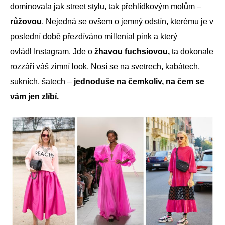
dominovala jak street stylu, tak přehlídkovým molům –
růžovou
. Nejedná se ovšem o jemný odstín, kterému je v
poslední době přezdíváno millenial pink a který
ovládl Instagram. Jde o
žhavou fuchsiovou,
ta dokonale
rozzáří váš zimní look. Nosí se na svetrech, kabátech,
sukních, šatech –
jednoduše na čemkoliv, na čem se
vám jen zlíbí.