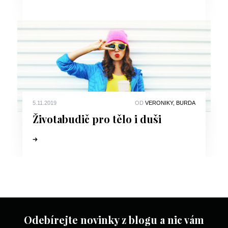
5.11.2019
OD
VERONIKY, BURDA
Životabudič pro tělo i duši
Odebírejte novinky z blogu a nic vám