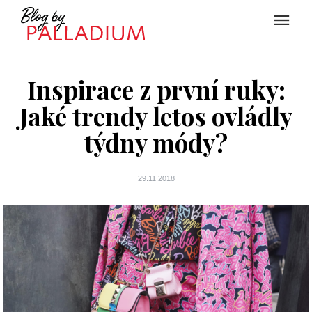
Inspirace z první ruky:
Jaké trendy letos ovládly
týdny módy?
29.11.2018