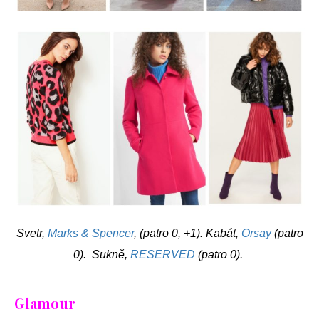
Svetr,
Marks & Spencer
, (patro 0, +1). Kabát,
Orsay
(patro
0). Sukně,
RESERVED
(patro 0).
Glamour