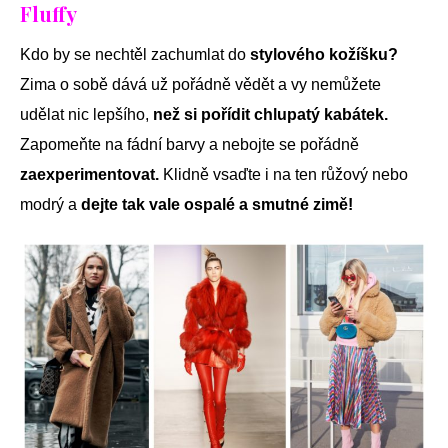
Fluffy
Kdo by se nechtěl zachumlat do
stylového kožíšku?
Zima o sobě dává už pořádně vědět a vy nemůžete
udělat nic lepšího,
než si pořídit chlupatý kabátek.
Zapomeňte na fádní barvy a nebojte se pořádně
zaexperimentovat.
Klidně vsaďte i na ten růžový nebo
modrý a
dejte tak vale ospalé a smutné zimě!