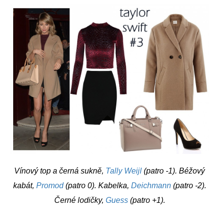
Vínový top a černá sukně,
Tally Weijl
(patro -1). Béžový
kabát,
Promod
(patro 0). Kabelka,
Deichmann
(patro -2).
Černé lodičky,
Guess
(patro +1).