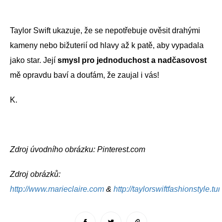
Taylor Swift ukazuje, že se nepotřebuje ověsit drahými
kameny nebo bižuterií od hlavy až k patě, aby vypadala
jako star. Její
smysl pro jednoduchost a nadčasovost
mě opravdu baví a doufám, že zaujal i vás!
K.
Zdroj úvodního obrázku: Pinterest.com
Zdroj obrázků:
http://www.marieclaire.com
&
http://taylorswiftfashionstyle.t