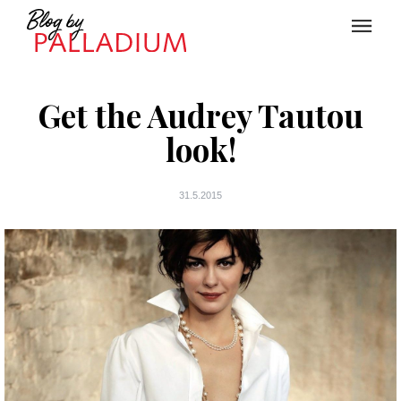
Get the Audrey Tautou
look!
31.5.2015