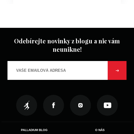
Odebírejte novinky z blogu a nic vám
neunikne!
PALLADIUM BLOG
O NÁS