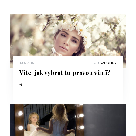
13.5.2015
OD
KAROLÍNY
Víte, jak vybrat tu pravou vůni?