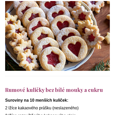
Rumové kuličky bez bílé mouky a cukru
Suroviny na 10 menších kuliček:
2 lžíce kakaového prášku (neslazeného)