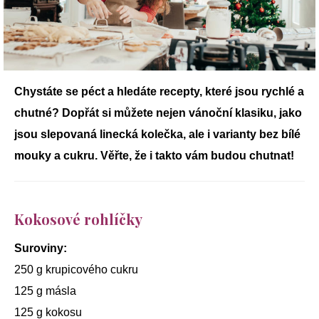
Chystáte se péct a hledáte recepty, které jsou rychlé a
chutné? Dopřát si můžete nejen vánoční klasiku, jako
jsou slepovaná linecká kolečka, ale i varianty bez bílé
mouky a cukru. Věřte, že i takto vám budou chutnat!
Kokosové rohlíčky
Suroviny:
250 g krupicového cukru
125 g másla
125 g kokosu