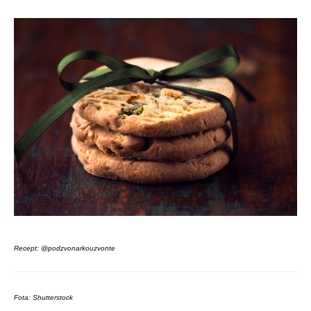
Recept: @podzvonarkouzvonte
Fota: Shutterstock