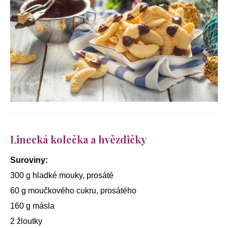
Linecká kolečka a hvězdičky
Suroviny:
300 g hladké mouky, prosáté
60 g moučkového cukru, prosátého
160 g másla
2 žloutky