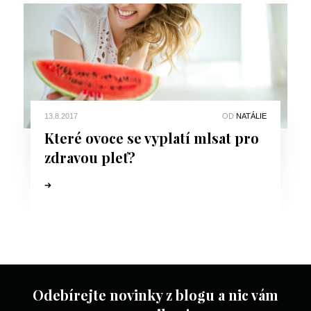
13.8.2017
OD
NATÁLIE
Které ovoce se vyplatí mlsat pro
zdravou pleť?
Odebírejte novinky z blogu a nic vám