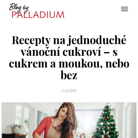
Recepty na jednoduché
vánoční cukroví – s
cukrem a moukou, nebo
bez
9.12.2020