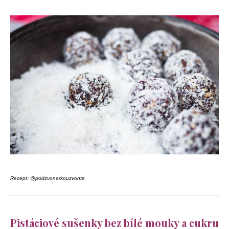
Recept: @podzvonarkouzvonte
Pistáciové sušenky bez bílé mouky a cukru