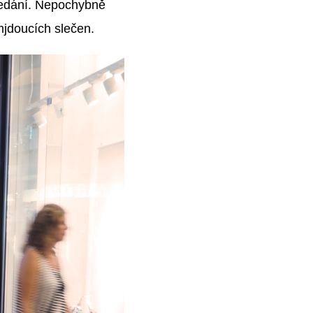
ledání. Nepochybně
jdoucích slečen.