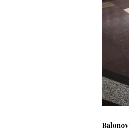
Balonové