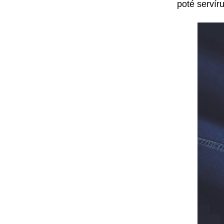
poté servír