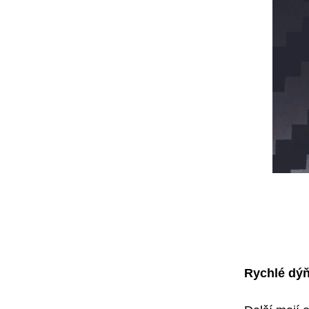
Rychlé dýň