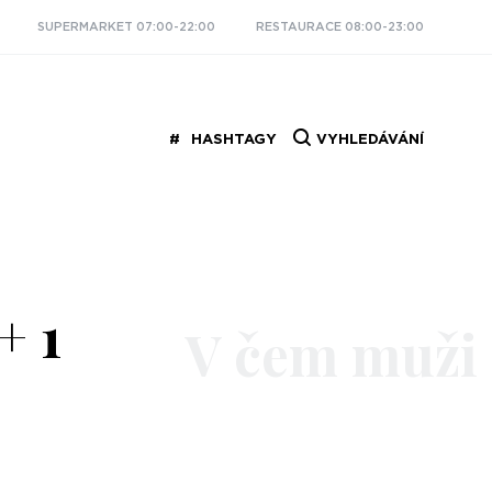
SUPERMARKET 07:00-22:00
RESTAURACE 08:00-23:00
HASHTAGY
VYHLEDÁVÁNÍ
+ 1
V čem muži 