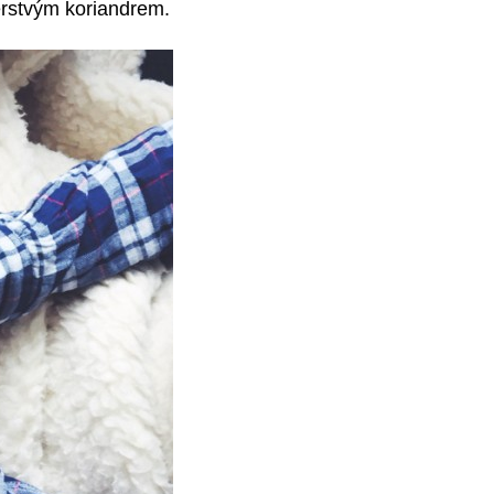
čerstvým koriandrem.