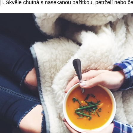
uji. Skvěle chutná s nasekanou pažitkou, petrželí nebo 