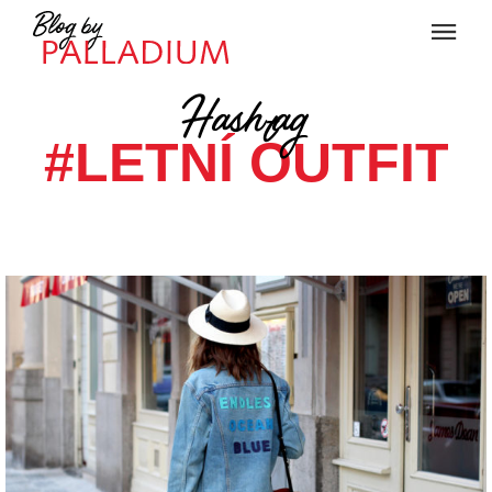
Hashtag
#LETNÍ OUTFIT