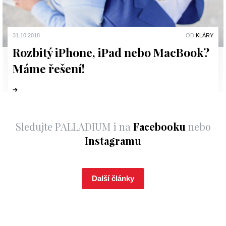
31.10.2018
OD
KLÁRY
Rozbitý iPhone, iPad nebo MacBook?
Máme řešení!
Sledujte PALLADIUM i na
Facebooku
nebo
Instagramu
Další články