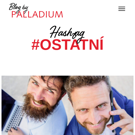
Hashtag
#OSTATNÍ