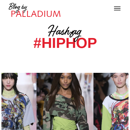
Hashtag
#HIPHOP